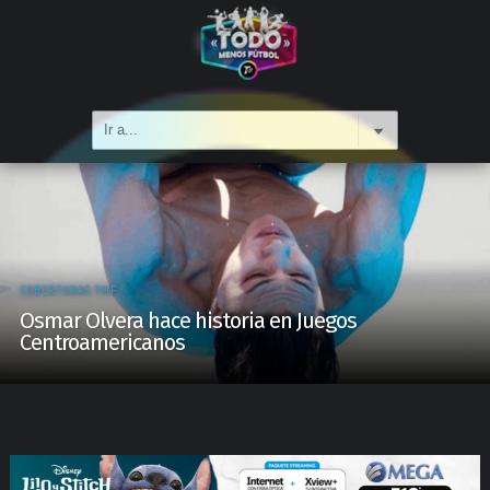
COBERTURAS TMF
Osmar Olvera hace historia en Juegos
Centroamericanos