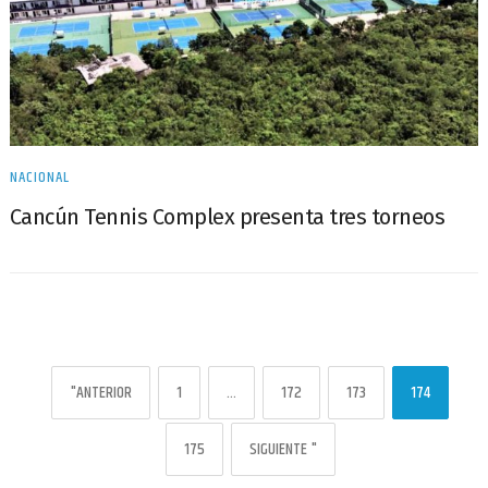
NACIONAL
Cancún Tennis Complex presenta tres torneos
"ANTERIOR
1
…
172
173
174
175
SIGUIENTE "