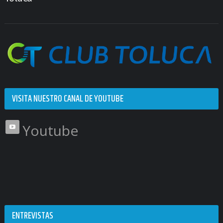
VISITA NUESTRO CANAL DE YOUTUBE
Youtube
ENTREVISTAS