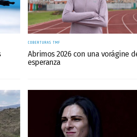
COBERTURAS TMF
s
Abrimos 2026 con una vorágine d
esperanza