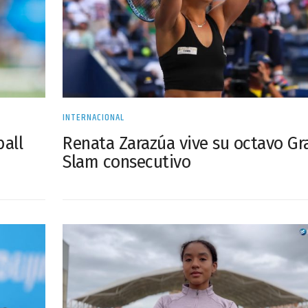
INTERNACIONAL
ball
Renata Zarazúa vive su octavo G
Slam consecutivo