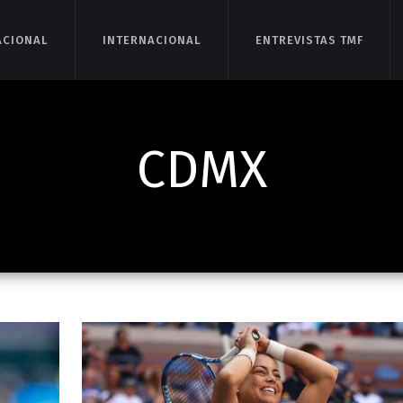
ACIONAL
ACIONAL
INTERNACIONAL
INTERNACIONAL
ENTREVISTAS TMF
ENTREVISTAS TMF
CDMX