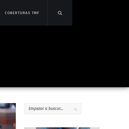
COBERTURAS TMF
COBERTURAS TMF