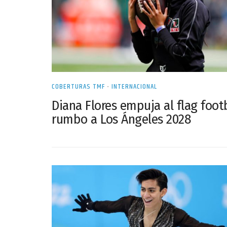
COBERTURAS TMF
•
INTERNACIONAL
Diana Flores empuja al flag foot
rumbo a Los Ángeles 2028