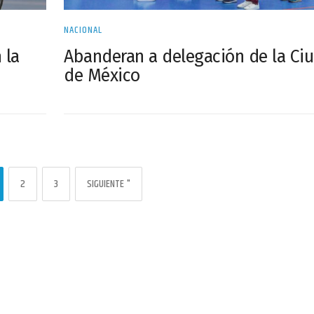
NACIONAL
 la
Abanderan a delegación de la Ci
de México
2
3
SIGUIENTE "