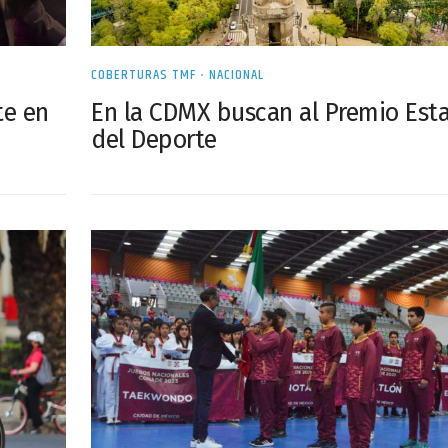
COBERTURAS TMF
•
NACIONAL
te en
En la CDMX buscan al Premio Esta
del Deporte