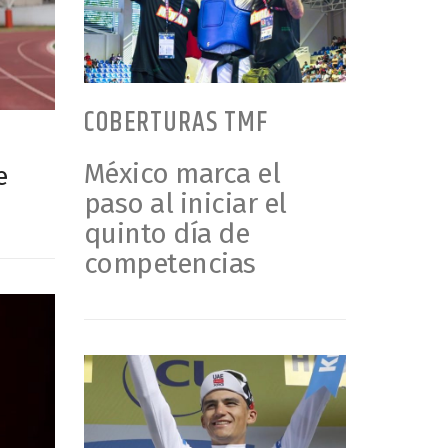
COBERTURAS TMF
México marca el
e
paso al iniciar el
quinto día de
competencias