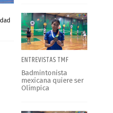
udad
ENTREVISTAS TMF
Badmintonista
mexicana quiere ser
Olímpica