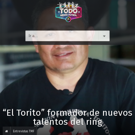
“El Torito” formador de nuevos
talentos del ring
Entrevistas TMF