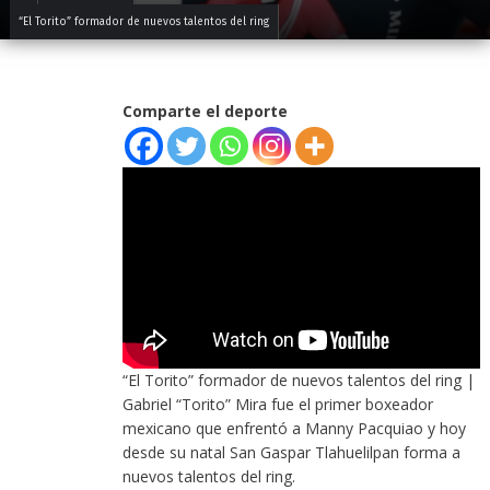
“El Torito” formador de nuevos talentos del ring
Comparte el deporte
“El Torito” formador de nuevos talentos del ring |
Gabriel “Torito” Mira fue el primer boxeador
mexicano que enfrentó a Manny Pacquiao y hoy
desde su natal San Gaspar Tlahuelilpan forma a
nuevos talentos del ring.