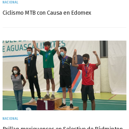
NACIONAL
Ciclismo MTB con Causa en Edomex
NACIONAL
Brillan mexiquenses en Selectivo de Bádminton