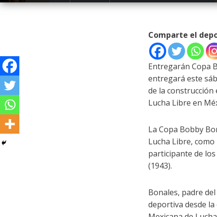
Comparte el dep
Entregarán Copa B
entregará este sába
de la construcción 
Lucha Libre en Méx
La Copa Bobby Bon
Lucha Libre, como 
participante de los
(1943).
Bonales, padre del 
deportiva desde la 
Mexicana de Lucha 