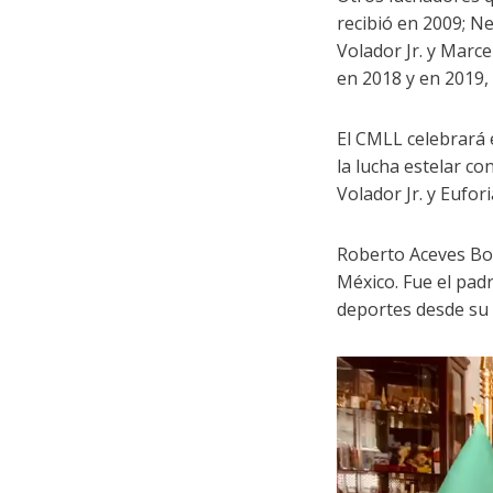
recibió en 2009; N
Volador Jr. y Marc
en 2018 y en 2019,
El CMLL celebrará 
la lucha estelar co
Volador Jr. y Eufo
Roberto Aceves Bona
México. Fue el padr
deportes desde su 