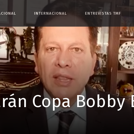
ACIONAL
ACIONAL
INTERNACIONAL
INTERNACIONAL
ENTREVISTAS TMF
ENTREVISTAS TMF
arán Copa Bobby 