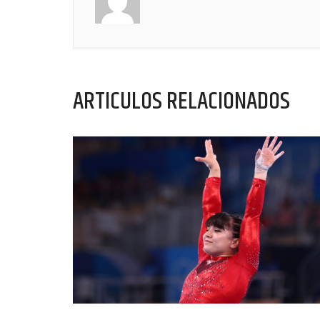
ARTICULOS RELACIONADOS