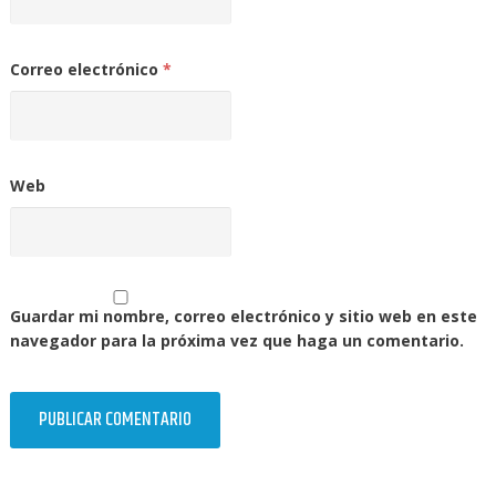
Correo electrónico
*
Web
Guardar mi nombre, correo electrónico y sitio web en este
navegador para la próxima vez que haga un comentario.