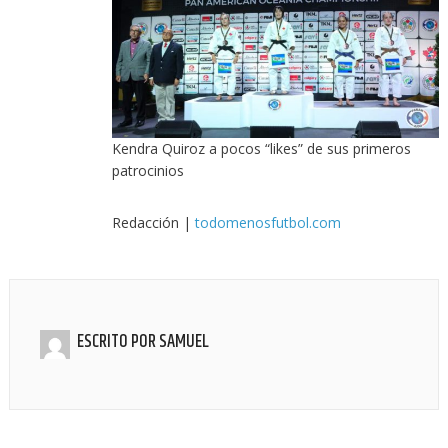
Kendra Quiroz a pocos “likes” de sus primeros
patrocinios
Redacción |
todomenosfutbol.com
ESCRITO POR
SAMUEL