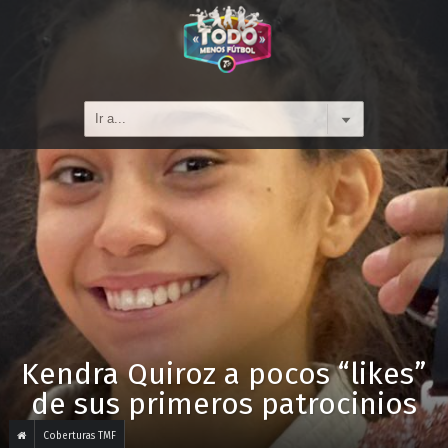
Kendra Quiroz a pocos “likes”
de sus primeros patrocinios
Coberturas TMF