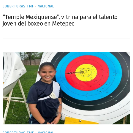
COBERTURAS TMF
•
NACIONAL
“Temple Mexiquense”, vitrina para el talento
joven del boxeo en Metepec
COBERTURAS TMF
•
NACIONAL