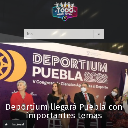
Deportium llegará Puebla con
importantes temas
Nacional