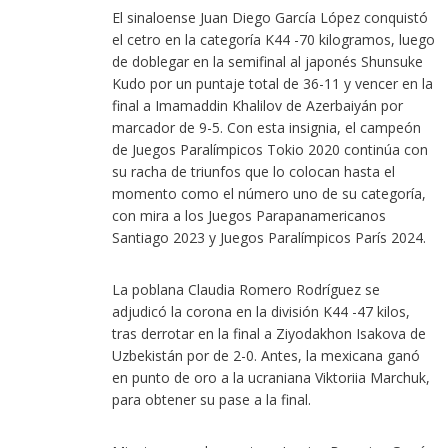
El sinaloense Juan Diego García López conquistó
el cetro en la categoría K44 -70 kilogramos, luego
de doblegar en la semifinal al japonés Shunsuke
Kudo por un puntaje total de 36-11 y vencer en la
final a Imamaddin Khalilov de Azerbaiyán por
marcador de 9-5. Con esta insignia, el campeón
de Juegos Paralímpicos Tokio 2020 continúa con
su racha de triunfos que lo colocan hasta el
momento como el número uno de su categoría,
con mira a los Juegos Parapanamericanos
Santiago 2023 y Juegos Paralímpicos París 2024.
La poblana Claudia Romero Rodríguez se
adjudicó la corona en la división K44 -47 kilos,
tras derrotar en la final a Ziyodakhon Isakova de
Uzbekistán por de 2-0. Antes, la mexicana ganó
en punto de oro a la ucraniana Viktoriia Marchuk,
para obtener su pase a la final.