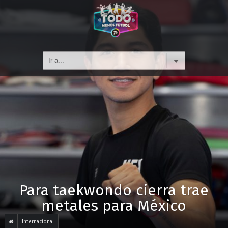
Para taekwondo cierra trae
metales para México
Internacional