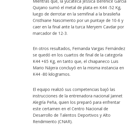
Mientras que, la yucateca Jessica Berenice García
Quijano sumó el metal de plata en K44 -52 Kg,
luego de derrotar en la semifinal a la brasileña
Cristhiane Nascimento por un puntaje de 10-6 y
caer en la final ante la turca Meryem Cavdar por
marcador de 12-3.
En otros resultados, Fernanda Vargas Fernández
se quedó en los cuartos de final de la categoría
K44 +65 Kg, en tanto que, el chiapaneco Luis
Mario Nájera concluyó en la misma instancia en
K44 -80 kilogramos.
El equipo realizó sus competencias bajó las
instrucciones de la entrenadora nacional Jannet
Alegría Peña, quien los preparó para enfrentar
este certamen en el Centro Nacional de
Desarrollo de Talentos Deportivos y Alto
Rendimiento (CNAR).