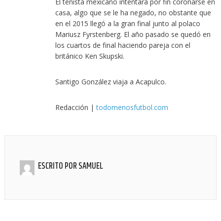
El tenista mexicano intentará por fin coronarse en
casa, algo que se le ha negado, no obstante que
en el 2015 llegó a la gran final junto al polaco
Mariusz Fyrstenberg. El año pasado se quedó en
los cuartos de final haciendo pareja con el
británico Ken Skupski.
Santigo González viaja a Acapulco.
Redacción |
todomenosfutbol.com
ESCRITO POR
SAMUEL