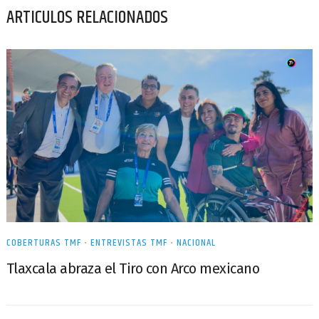
ARTICULOS RELACIONADOS
COBERTURAS TMF
•
ENTREVISTAS TMF
•
NACIONAL
Tlaxcala abraza el Tiro con Arco mexicano