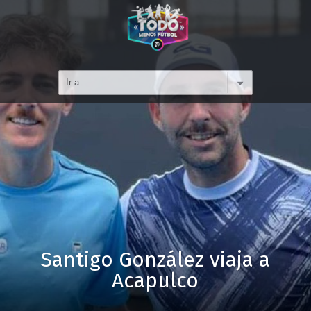
Santigo González viaja a
Acapulco