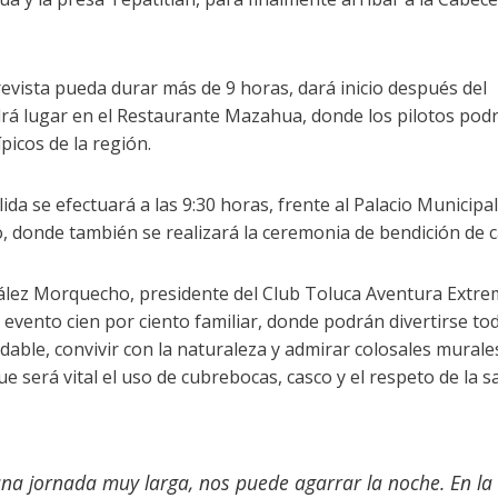
revista pueda durar más de 9 horas, dará inicio después del
rá lugar en el Restaurante Mazahua, donde los pilotos pod
típicos de la región.
ida se efectuará a las 9:30 horas, frente al Palacio Municipa
o, donde también se realizará la ceremonia de bendición de c
lez Morquecho, presidente del Club Toluca Aventura Extre
 evento cien por ciento familiar, donde podrán divertirse to
able, convivir con la naturaleza y admirar colosales murale
 será vital el uso de cubrebocas, casco y el respeto de la s
na jornada muy larga, nos puede agarrar la noche. En la