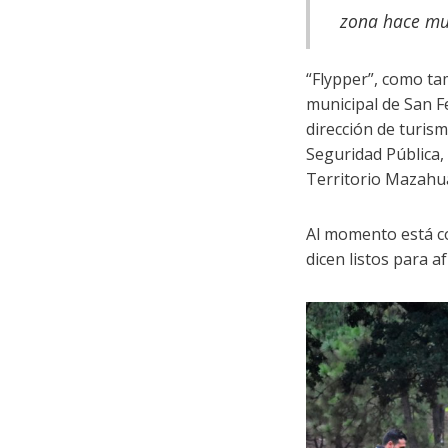
zona hace muc
“Flypper”, como tam
municipal de San Fe
dirección de turism
Seguridad Pública, 
Territorio Mazahu
Al momento está co
dicen listos para a