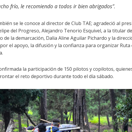
ho frío, le recomiendo a todos ir bien abrigados”.
bién se le conoce al director de Club TAE; agradeció al pre
lipe del Progreso, Alejandro Tenorio Esquivel, a la titular de
o de la demarcación, Dalia Aline Aguilar Pichardo y la direcc
por el apoyo, la difusión y la confianza para organizar Ruta
a.
nfirmada la participación de 150 pilotos y copilotos, quiene
frontar el reto deportivo durante todo el día sábado.