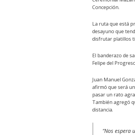
Concepción.
La ruta que está p
desayuno que tend
disfrutar platillos 
El banderazo de sal
Felipe del Progres
Juan Manuel Gonzá
afirmó que será un
pasar un rato agrad
También agregó que
distancia.
“Nos espera u