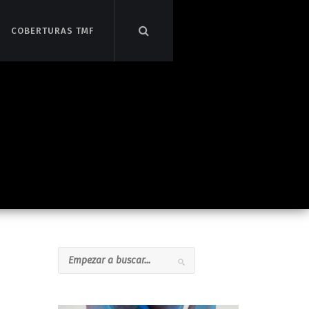
COBERTURAS TMF
COBERTURAS TMF