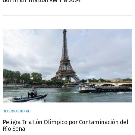
dominan Triatlón Xel-Há 2024
INTERNACIONAL
Peligra Triatlón Olímpico por Contaminación del
Río Sena