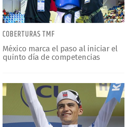
COBERTURAS TMF
México marca el paso al iniciar el
quinto día de competencias