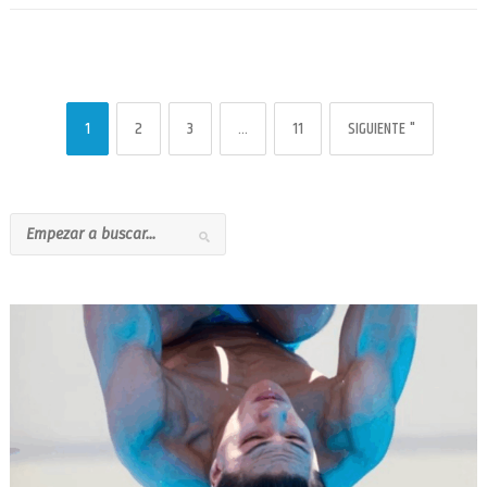
1
2
3
…
11
SIGUIENTE "