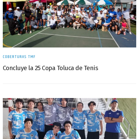
COBERTURAS TMF
Concluye la 25 Copa Toluca de Tenis