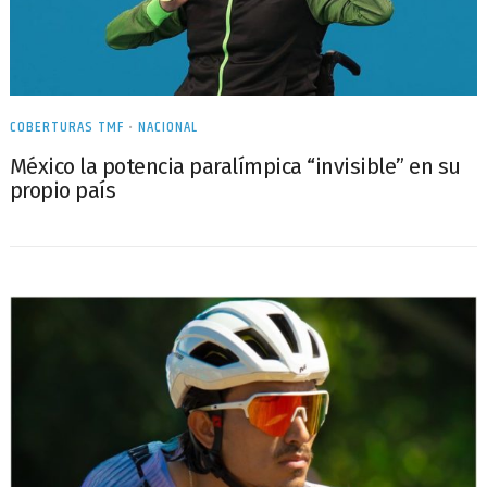
COBERTURAS TMF
•
NACIONAL
México la potencia paralímpica “invisible” en su
propio país