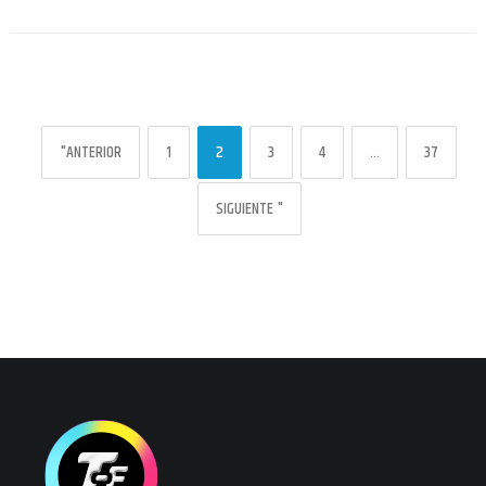
"ANTERIOR
1
2
3
4
…
37
SIGUIENTE "