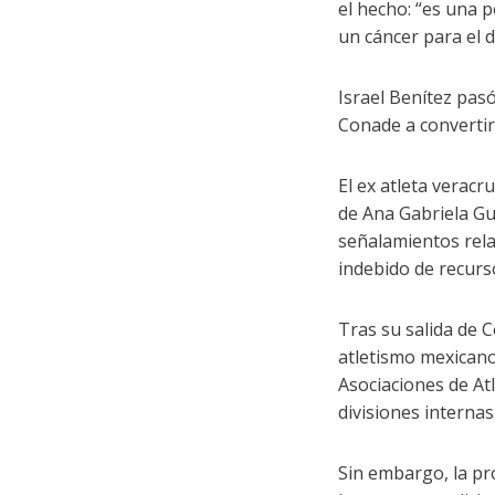
el hecho: “es una 
un cáncer para el 
Israel Benítez pas
Conade a convertir
El ex atleta verac
de Ana Gabriela G
señalamientos rela
indebido de recurs
Tras su salida de C
atletismo mexican
Asociaciones de At
divisiones internas
Sin embargo, la pr