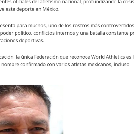
tes oficiales del atletismo nacional, profundizando la crisi
ive este deporte en México.
resenta para muchos, uno de los rostros más controvertidos
oder político, conflictos internos y una batalla constante p
raciones deportivas.
icación, la única Federación que reconoce World Athletics es 
, nombre confirmado con varios atletas mexicanos, incluso