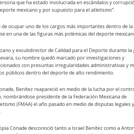
persona que ha estado involucrada en escándalos y corrupció
deporte mexicano y por supuesto para el atletismo”.
ó de ocupar uno de los cargos más importantes dentro de la
se en una de las figuras más polémicas del deporte mexican
ruzano y exsubdirector de Calidad para el Deporte durante la
uevara, su nombre quedó marcado por investigaciones y
cionados con presuntas irregularidades administrativas y 
os públicos dentro del deporte de alto rendimiento.
onade, Benítez reapareció en medio de la lucha por el contro
o, nombrándose presidente de la Federación Mexicana de
letismo (FMAA) el año pasado en medio de disputas legales 
.
opia Conade desconoció tanto a Israel Benítez como a Anto