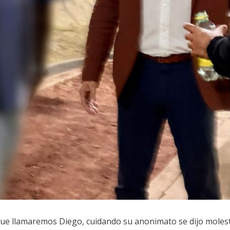
que llamaremos Diego, cuidando su anonimato se dijo moles