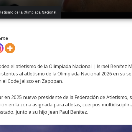
tletismo de la Olimpiada Nacional
orte
odea el atletismo de la Olimpiada Nacional | Israel Benítez 
sistentes al atletismo de la Olimpiada Nacional 2026 en su 
n el Code Jalisco en Zapopan.
ar en 2025 nuevo presidente de la Federación de Atletismo, 
ión en la zona asignada para atletas, cuerpos multidisciplin
estado, junto a su hijo Jean Paul Benítez.