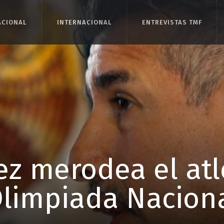
ACIONAL
ACIONAL
INTERNACIONAL
INTERNACIONAL
ENTREVISTAS TMF
ENTREVISTAS TMF
tez merodea el atl
limpiada Nacion