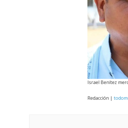
Israel Benítez mero
Redacción |
todom