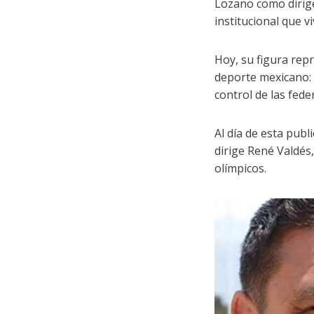
Lozano como dirigen
institucional que v
Hoy, su figura rep
deporte mexicano: p
control de las fede
Al día de esta publ
dirige René Valdés
olímpicos.