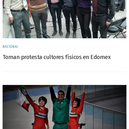
NACIONAL
Toman protesta cultores físicos en Edomex