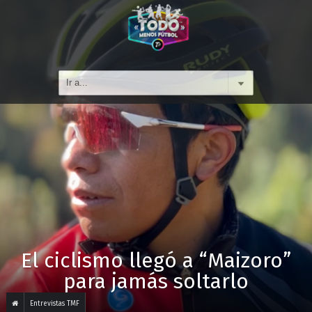
El ciclismo llegó a “Maizoro”
para jamás soltarlo
Entrevistas TMF