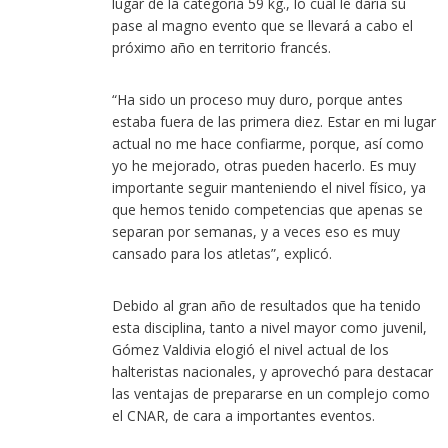
lugar de la categoría 59 kg., lo cual le daría su
pase al magno evento que se llevará a cabo el
próximo año en territorio francés.
“Ha sido un proceso muy duro, porque antes
estaba fuera de las primera diez. Estar en mi lugar
actual no me hace confiarme, porque, así como
yo he mejorado, otras pueden hacerlo. Es muy
importante seguir manteniendo el nivel físico, ya
que hemos tenido competencias que apenas se
separan por semanas, y a veces eso es muy
cansado para los atletas”, explicó.
Debido al gran año de resultados que ha tenido
esta disciplina, tanto a nivel mayor como juvenil,
Gómez Valdivia elogió el nivel actual de los
halteristas nacionales, y aprovechó para destacar
las ventajas de prepararse en un complejo como
el CNAR, de cara a importantes eventos.