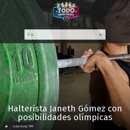
Halterista Janeth Gómez con
posibilidades olímpicas
Coberturas TMF