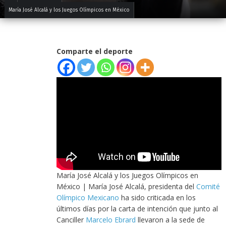
María José Alcalá y los Juegos Olímpicos en México
Comparte el deporte
María José Alcalá y los Juegos Olímpicos en
México | María José Alcalá, presidenta del
Comité
Olímpico Mexicano
ha sido criticada en los
últimos días por la carta de intención que junto al
Canciller
Marcelo Ebrard
llevaron a la sede de