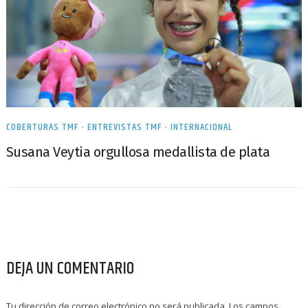
COBERTURAS TMF
•
ENTREVISTAS TMF
•
INTERNACIONAL
Susana Veytia orgullosa medallista de plata
DEJA UN COMENTARIO
Tu dirección de correo electrónico no será publicada.
Los campos