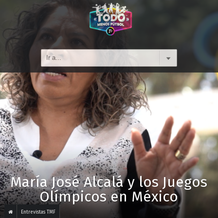
María José Alcalá y los Juegos
Olímpicos en México
Entrevistas TMF