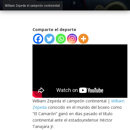
William Zepeda el campeón continental
Comparte el deporte
William Zepeda el campeón continental |
William
Zepeda
conocido en el mundo del boxeo como
“El Camarón” ganó en días pasado el título
continental ante el estadounidense Héctor
Tanajara Jr.