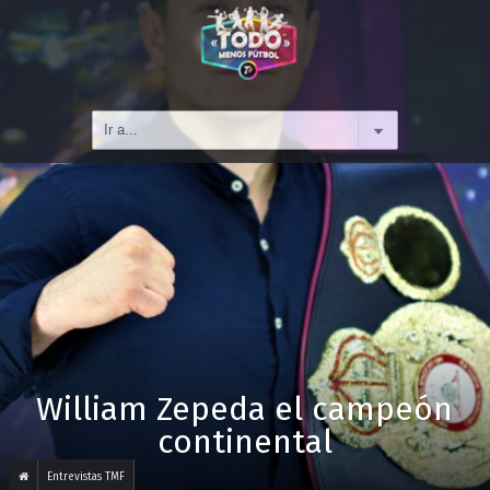
William Zepeda el campeón
continental
Entrevistas TMF