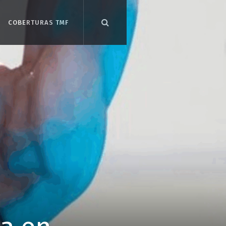
COBERTURAS TMF
COBERTURAS TMF