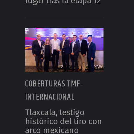
lugar tras la etapa 12
COBERTURAS TMF
•
INTERNACIONAL
Tlaxcala, testigo
histórico del tiro con
arco mexicano