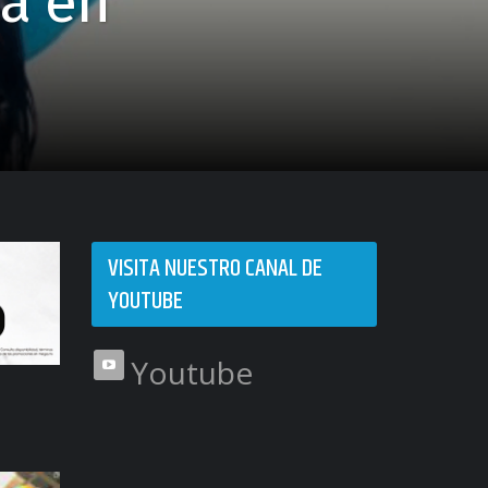
ia en
VISITA NUESTRO CANAL DE
YOUTUBE
Youtube