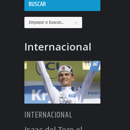
BUSCAR
Internacional
INTERNACIONAL
Isaac del Toro el