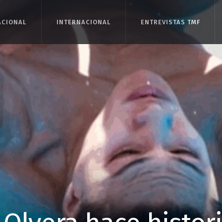
ACIONAL
ACIONAL
INTERNACIONAL
INTERNACIONAL
ENTREVISTAS TMF
ENTREVISTAS TMF